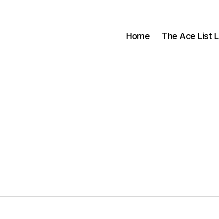
Home
The Ace List L